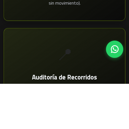
sin movimiento).
📍
Auditoría de Recorridos
Historial de 90 días para resolver multas o
reclamos de clientes.