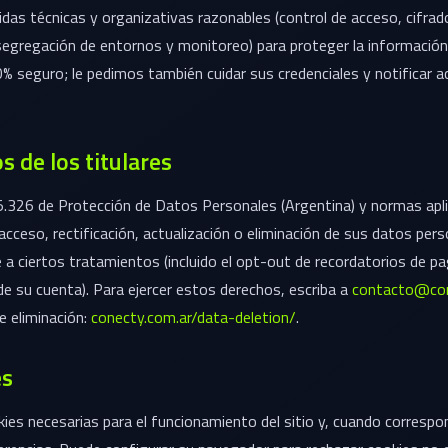
as técnicas y organizativas razonables (control de acceso, cifrad
 segregación de entornos y monitoreo) para proteger la información
% seguro; le pedimos también cuidar sus credenciales y notificar 
s de los titulares
5.326 de Protección de Datos Personales (Argentina) y normas apli
 acceso, rectificación, actualización o eliminación de sus datos pers
a ciertos tratamientos (incluido el opt-out de recordatorios de p
 su cuenta). Para ejercer estos derechos, escriba a
contacto@con
e eliminación:
conecty.com.ar/data-deletion/
.
es
ies necesarias para el funcionamiento del sitio y, cuando correspo