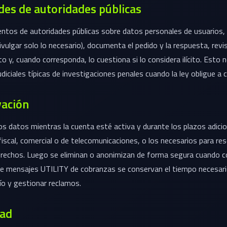
udes de autoridades públicas
entos de autoridades públicas sobre datos personales de usuarios, 
ivulgar solo lo necesario), documenta el pedido y la respuesta, revis
o y, cuando corresponda, lo cuestiona si lo considera ilícito. Esto no
udiciales típicas de investigaciones penales cuando la ley obligue a c
vación
 datos mientras la cuenta esté activa y durante los plazos adicio
iscal, comercial o de telecomunicaciones, o los necesarios para res
derechos. Luego se eliminan o anonimizan de forma segura cuando c
de mensajes UTILITY de cobranzas se conservan el tiempo necesari
vío y gestionar reclamos.
dad