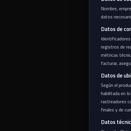
Nombre, empres
datos necesario
Datos de co
Identificadores
registros de re
métricas técnic
facturar, asegu
Datos de ubi
Según el produc
habilitada en I
rastreadores co
finales y de cu
Datos técnico