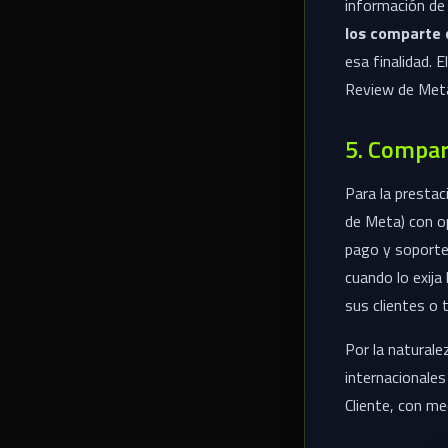
información de
los comparte 
esa finalidad. E
Review de Met
5. Compart
Para la presta
de Meta) con o
pago y soporte,
cuando lo exija
sus clientes o 
Por la naturale
internacionales
Cliente, con me