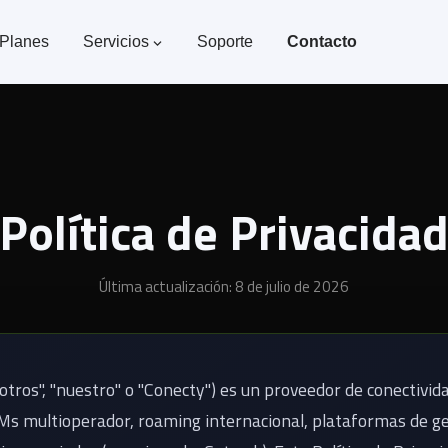
Planes
Servicios
Soporte
Contacto
Política de Privacida
Última actualización:
8 de julio de 2026
otros", "nuestro" o "Conecty") es un proveedor de conectivi
Ms multioperador, roaming internacional, plataformas de ge