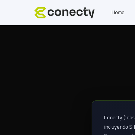
Home
Conecty ("nos
incluyendo SI