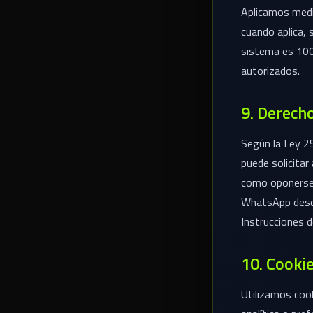
Aplicamos medid
cuando aplica,
sistema es 100
autorizados.
9. Derecho
Según la Ley 2
puede solicitar
como oponerse 
WhatsApp desde
Instrucciones d
10. Cooki
Utilizamos cook